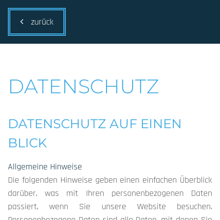
zurück
DATENSCHUTZ
DATENSCHUTZ AUF EINEN
BLICK
Allgemeine Hinweise
Die folgenden Hinweise geben einen einfachen Überblick
darüber, was mit Ihren personenbezogenen Daten
passiert, wenn Sie unsere Website besuchen.
Personenbezogene Daten sind alle Daten, mit denen Sie