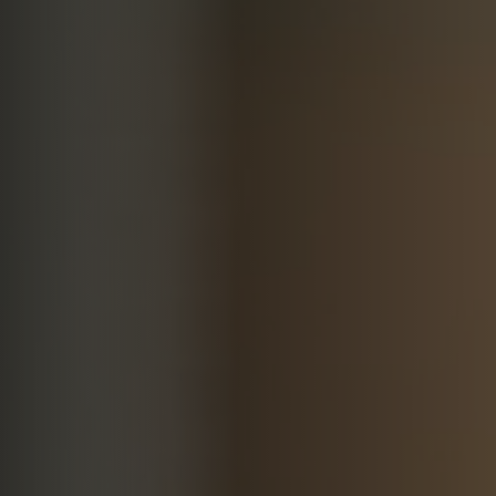
Home
Über mich
Referenzen