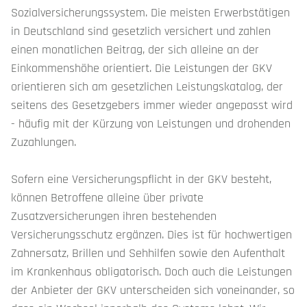
Sozialversicherungssystem. Die meisten Erwerbstätigen
in Deutschland sind gesetzlich versichert und zahlen
Investment
einen monatlichen Beitrag, der sich alleine an der
Einkommenshöhe orientiert. Die Leistungen der GKV
EINZELFONDVERMITTLUNG
orientieren sich am gesetzlichen Leistungskatalog, der
seitens des Gesetzgebers immer wieder angepasst wird
Bankwesen
- häufig mit der Kürzung von Leistungen und drohenden
Zuzahlungen.
Immobilien
Sofern eine Versicherungspflicht in der GKV besteht,
können Betroffene alleine über private
Karriere
Zusatzversicherungen ihren bestehenden
Versicherungsschutz ergänzen. Dies ist für hochwertigen
Kontakt
Zahnersatz, Brillen und Sehhilfen sowie den Aufenthalt
im Krankenhaus obligatorisch. Doch auch die Leistungen
der Anbieter der GKV unterscheiden sich voneinander, so