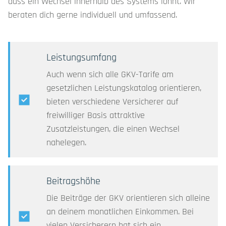
dass ein Wechsel innerhalb des Systems lohnt. Wir
beraten dich gerne individuell und umfassend.
Leistungsumfang
Auch wenn sich alle GKV-Tarife am
gesetzlichen Leistungskatalog orientieren,
bieten verschiedene Versicherer auf
freiwilliger Basis attraktive
Zusatzleistungen, die einen Wechsel
nahelegen.
Beitragshöhe
Die Beiträge der GKV orientieren sich alleine
an deinem monatlichen Einkommen. Bei
vielen Versicherern hat sich ein