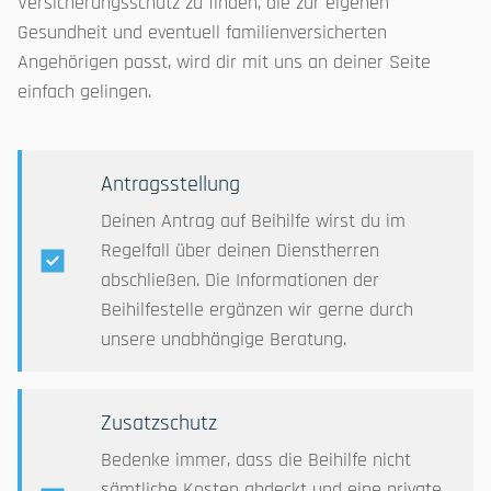
Versicherungsschutz zu finden, die zur eigenen
Gesundheit und eventuell familienversicherten
Angehörigen passt, wird dir mit uns an deiner Seite
einfach gelingen.
Antragsstellung
Deinen Antrag auf Beihilfe wirst du im
Regelfall über deinen Dienstherren
abschließen. Die Informationen der
Beihilfestelle ergänzen wir gerne durch
unsere unabhängige Beratung.
Zusatzschutz
Bedenke immer, dass die Beihilfe nicht
sämtliche Kosten abdeckt und eine private