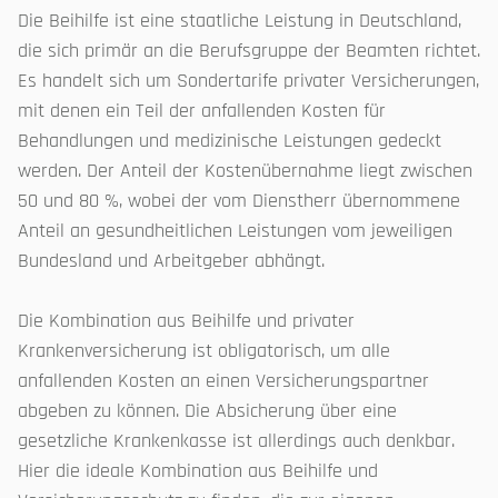
Die Beihilfe ist eine staatliche Leistung in Deutschland,
die sich primär an die Berufsgruppe der Beamten richtet.
Es handelt sich um Sondertarife privater Versicherungen,
mit denen ein Teil der anfallenden Kosten für
Behandlungen und medizinische Leistungen gedeckt
werden. Der Anteil der Kostenübernahme liegt zwischen
50 und 80 %, wobei der vom Dienstherr übernommene
Anteil an gesundheitlichen Leistungen vom jeweiligen
Bundesland und Arbeitgeber abhängt.
Die Kombination aus Beihilfe und privater
Krankenversicherung ist obligatorisch, um alle
anfallenden Kosten an einen Versicherungspartner
abgeben zu können. Die Absicherung über eine
gesetzliche Krankenkasse ist allerdings auch denkbar.
Hier die ideale Kombination aus Beihilfe und