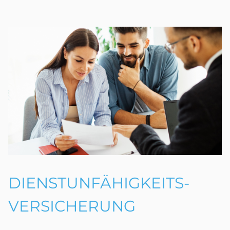
DIENST­UNFÄHIGKEITS­
VERSICHERUNG