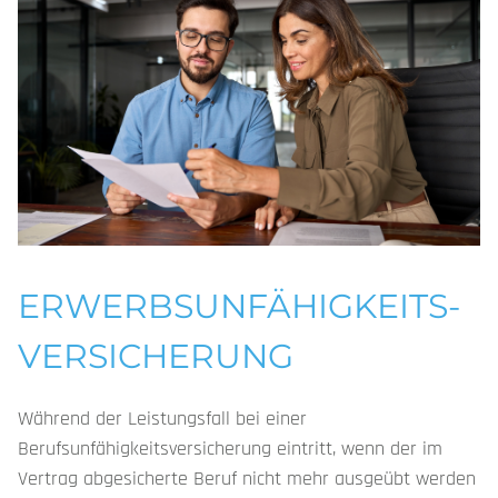
ERWERBS­UNFÄHIGKEITS­
VERSICHERUNG
Während der Leistungsfall bei einer
Berufsunfähigkeitsversicherung eintritt, wenn der im
Vertrag abgesicherte Beruf nicht mehr ausgeübt werden