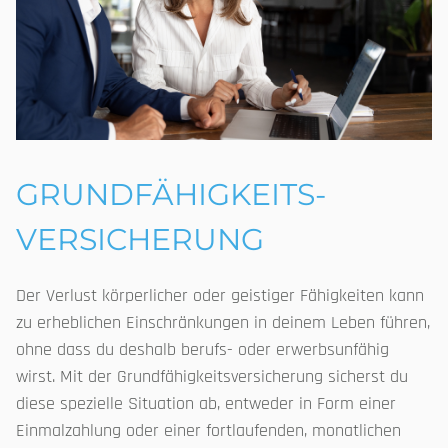
GRUND­FÄHIGKEITS­
VERSICHERUNG
Der Verlust körperlicher oder geistiger Fähigkeiten kann
zu erheblichen Einschränkungen in deinem Leben führen,
ohne dass du deshalb berufs- oder erwerbsunfähig
wirst. Mit der Grundfähigkeitsversicherung sicherst du
diese spezielle Situation ab, entweder in Form einer
Einmalzahlung oder einer fortlaufenden, monatlichen