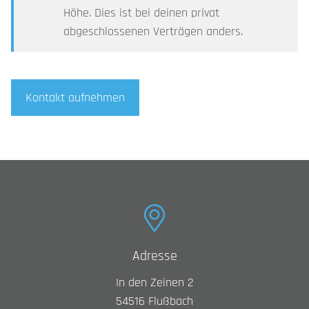
Höhe. Dies ist bei deinen privat
abgeschlossenen Verträgen anders.
Kontakt aufnehmen
Adresse
In den Zeinen 2
54516
Flußbach