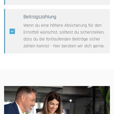
Investment
Beitragszahlung
EINZELFONDVERMITTLUNG
Wenn du eine höhere Absicherung für den
Ernstfall wünschst, solltest du sicherstellen,
dass du die fortlaufenden Beiträge sicher
Bankwesen
zahlen kannst - hier beraten wir dich gerne.
Immobilien
Karriere
Kontakt