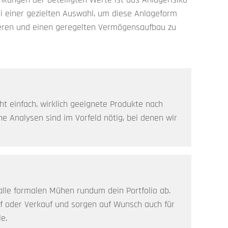
bei einer gezielten Auswahl, um diese Anlageform
ieren und einen geregelten Vermögensaufbau zu
icht einfach, wirklich geeignete Produkte nach
he Analysen sind im Vorfeld nötig, bei denen wir
alle formalen Mühen rundum dein Portfolio ab.
uf oder Verkauf und sorgen auf Wunsch auch für
e.