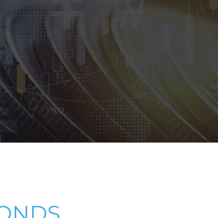
FONDS