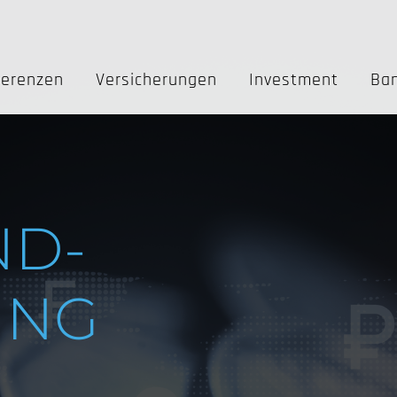
ferenzen
Versicherungen
Investment
Ba
ND­
UNG