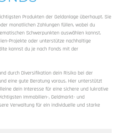
chtigsten Produkten der Geldanlage überhaupt. Sie
oder monatlichen Zahlungen füllen, wobei du
 thematischen Schwerpunkten auswählen kannst.
ien-Projekte oder unterstütze nachhaltige
te kannst du je nach Fonds mit der
nd durch Diversifikation dein Risiko bei der
nd eine gute Beratung voraus. Hier unterstützt
lleine dein Interesse für eine sichere und lukrative
ichtigsten Immobilien-, Geldmarkt- und
re Verwaltung für ein individuelle und starke