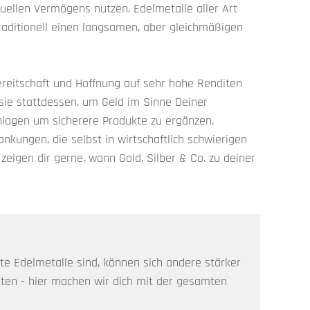
ellen Vermögens nutzen. Edelmetalle aller Art
traditionell einen langsamen, aber gleichmäßigen
ereitschaft und Hoffnung auf sehr hohe Renditen
sie stattdessen, um Geld im Sinne Deiner
Anlagen um sicherere Produkte zu ergänzen.
nkungen, die selbst in wirtschaftlich schwierigen
zeigen dir gerne, wann Gold, Silber & Co. zu deiner
e Edelmetalle sind, können sich andere stärker
ten - hier machen wir dich mit der gesamten