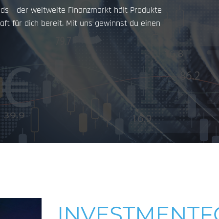
nds - der weltweite Finanzmarkt hält Produkte
ft für dich bereit. Mit uns gewinnst du einen
INVESTMENT­