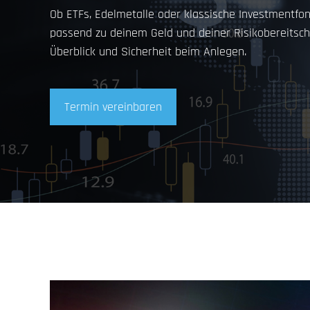
Ob ETFs, Edelmetalle oder klassische Investmentfo
passend zu deinem Geld und deiner Risikobereitscha
Überblick und Sicherheit beim Anlegen.
Termin vereinbaren