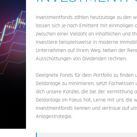
Investmentfonds zählen heutzutage zu den wi
lassen sich je nach Emittent mit einmaligen 
zwischen einer Vielzahl an inhaltlichen und
Investiere beispielsweise in moderne Immobil
Unternehmen auf ihrem Weg. Neben der Rendi
Ausschüttungen von Dividenden rechnen.
Geeignete Fonds für dein Portfolio zu finden u
Geldanlage zu minimieren, setzt Fachwissen u
dich unsere Kanzlei, die bei der Vermittlung a
Geldanlage im Fokus hat. Lerne mit uns die w
Investmentfonds kennen und vertraue auf unse
Anlagestrategie.