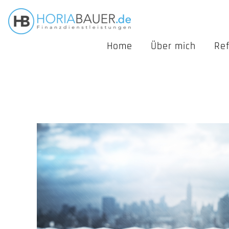
Home
Über mich
Re