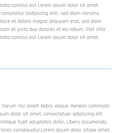
mata sanctus est Lorem ipsum dolor sit amet.
 consetetur sadipscing elitr, sed diam nonumy
abore et dolore magna aliquyam erat, sed diam
usam et justo duo dolores et ea rebum. Stet clita
mata sanctus est Lorem ipsum dolor sit amet.