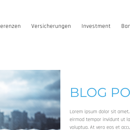
ferenzen
Versicherungen
Investment
Ba
BLOG PO
Lorem ipsum dolor sit amet,
eirmod tempor invidunt ut l
voluptua. At vero eos et acc